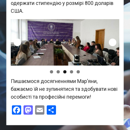
одержати стипендію у розмірі 800 доларів
США.
Пишаємося досягненнями Мар’яни,
бажаємо їй не зупинятися та здобувати нові
особисті та професійні перемоги!
Facebook
Mastodon
Email
Поділитися
Навігація