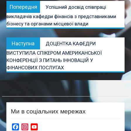
Попередня
Попередня
Успішний досвід співпраці
записів
публікація:
викладачів кафедри фінансів з представниками
бізнесу та органами місцевої влади
Наступна
Наступна
ДОЦЕНТКА КАФЕДРИ
публікація:
ВИСТУПИЛА СПІКЕРОМ АМЕРИКАНСЬКОЇ
КОНФЕРЕНЦІЇ З ПИТАНЬ ІННОВАЦІЙ У
ФІНАНСОВИХ ПОСЛУГАХ
Ми в соціальних мережах
Facebook
Instagram
YouTube