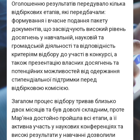
Оголошенню результатів передувало кілька
відбіркових етапів, які передбачали:
формування і вчасне подання пакету
документів, що засвідчують високий рівень
досягнень у навчальній, науковій та
громадській діяльності та відповідність
критеріям відбору до участі в конкурсі, а
також презентацію власних досягнень та
потенційних можливостей від одержання
стипендіальної підтримки перед
відбірковою комісією.
Загалом процес відбору тривав близько
двох місяців та був доволі складним, проте
Мар’яна достойно пройшла всі етапи, а її
активна участь у наукових конференціях та
високі результати у навчанні дозволили